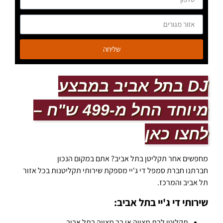
שליחה
DJ בתל אביב במבצע
מיוחד החל מ-499 ש"ח –
לחצו כאן
מחפשים אחר תקליטן בתל אביב? אתם במקום הנכון
חברתנו חברת סמפל די ג'יי מספקת שירותי תקליטנות בכל אזור
תל אביב והמרכז.
שירותי די ג'יי בתל אביב:
תקליטן לבת מצווה או בר מצווה בתל אביב.