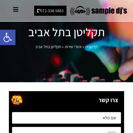
072-338-5883
תקליטן בתל אביב
פתח סרגל 
דף הבית
»
אזורי שירות
»
תקליטן בתל אביב
צרו קשר