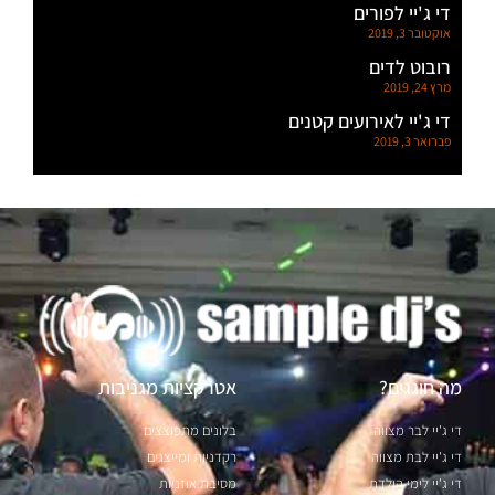
די ג'יי לפורים
אוקטובר 3, 2019
רובוט לדים
מרץ 24, 2019
די ג'יי לאירועים קטנים
פברואר 3, 2019
מה חוגגים?
אטרקציות מגניבות
די ג'יי לבר מצווה
בלונים מתפוצצים
די ג'יי לבת מצווה
רקדניות ומייצגים
די ג'יי לימי הולדת
מסיבת אוזניות