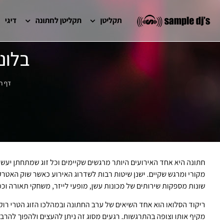
תקליטן
תקליטן לחתונה
דיגי
בלונ
דף ה
חתונה היא אחד האירועים היותר מרגשים שקיימים וכל זוג שמתחתן יעשה
מקורי ומרגש שקיים. ישנן שיטות רבות לשדרוג האירוע כאשר שוק האטרקצ
שונות מספקות שירותים של מכונות עשן, מופעי לייזר, משחקי תאורה וכמ
ריקוד הסלואו הוא אחד השיאים של ערב החתונה ובמהלכו הזוג הטרי רו
מקיף אותו וצופה בהתרגשות. רגעים מסוג זה ניתן להעצים ולהפוך להרבה