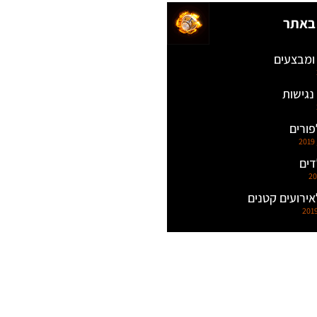
באתר
ומבצעים
גישות
לפורים
דים
לאירועים קטנים