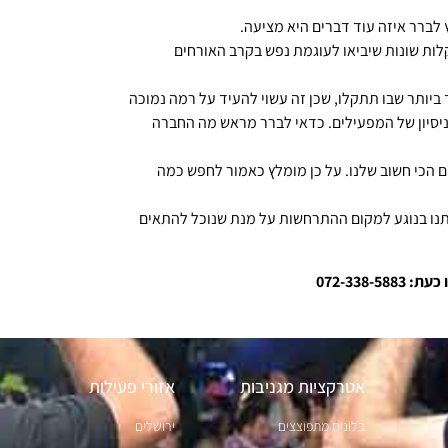
 לברר איזה עוד דברים היא מציעה.
לות שונות שיביאו לעוגמת נפש בקרב האורחים
ביותר שבו תתקלו, שכן זה עשוי להעיד על רמה נמוכה
ניסיון של המפעילים. כדאי לברר מראש מה החברה
ום הכי חשוב שלנו. על כן מומלץ כאמור לחפש כמה
רתנו בנוגע למקום ההתרחשות על מנת שנוכל להתאים
072-338
אטרקציות מגניבות
אזורי פעילות
בלונים מתפוצצים
ירושלים