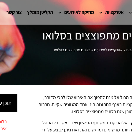
אטרקציות
מוזיקה לאירועים
תקליטן מומלץ
צור קשר
ים מתפוצצים בסלואו
בית
»
אטרקציות לאירועים
»
בלונים מתפוצצים בסלואו
 הכול על מנת להפוך את האירוע שלו להכי מדובר,
תוכן ענ
יות בענף החתונות הינו אחד המגוונים שקיים. חברות
ובן שגם בלונים מתפוצצים בסלואו.
בלונ
קד אל הריקוד המשותף הראשון שלו, כאשר כל הקהל
אירו
 יותר מרשימים ומרגשים ואת זאת ניתן לבצע על ידי