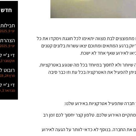
חדש 
חבילות 
יוני 9, 2025
 מתפוצצים לבת מצווה יתאימו לכל חוגגת וימקדו את כל
הצהרת נ
יוק ברגע המתאים ומתוכם יצאו עשרות בלונים קטנים
יוני 9, 2025
יאו לאירוע שאף אחד לא ישכח.
די ג'יי 
אוקטובר 3, 2019
 שיותר ולא לחסוך במיוחד בכל מה שנוגע באטרקציות.
רובוט ל
יתן להפעיל את האטרקציה בכל עת וזו כבר סיבה
מרץ 24, 2019
די ג'יי 
פברואר 3, 2019
 חברה שתפעיל אטרקציות באירוע שלנו:
תקיים האירוע שלכם. טלפון קצר יחסוך לכם זמן רב
 את החברה. בנוסף לא כדאי לוותר על הגעה לאירוע