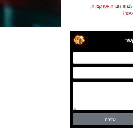
לבחור חברת אטרקציות
ימה?
שר
שליחה