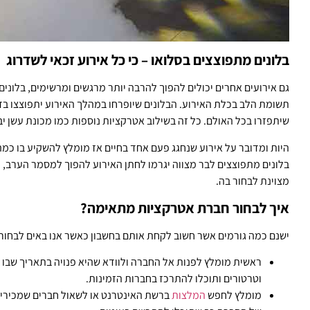
בלונים מתפוצצים בסלואו – כי כל אירוע זכאי לשדרוג
גם אירועים אחרים יכולים להפוך להרבה יותר מרגשים ומרשימים, בלונים
תשומת הלב בכלת האירוע. הבלונים שיופרחו במהלך האירוע יתפוצצו בד
שיתפזרו בכל האולם. כל זה בשילוב אטרקציות נוספות כמו מכונת עשן יב
היות ומדובר על אירוע שנחגג פעם אחד בחיים אז מומלץ להשקיע בו כמה
בלונים מתפוצצים לבר מצווה יגרמו לחתן האירוע להפוך למסמר הערב, נ
מצוינת לבחור בה.
איך לבחור חברת אטרקציות מתאימה?
ישנם כמה גורמים אשר חשוב לקחת אותם בחשבון כאשר אנו באים לבחור
ראשית מומלץ לפנות אל החברה ולוודא שהיא פנויה בתאריך שבו מ
וטרטורים ותוכלו להתרכז בחברות הזמינות.
מומלץ לחפש
המלצות
ברשת האינטרנט או לשאול חברים שמכירים