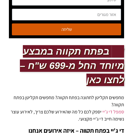
שליחה
DJ בפתח תקווה במבצע
מיוחד החל מ-699 ש"ח –
לחצו כאן
מחפשים תקליטן לחתונה בפתח תקווה? מחפשים תקליטן בפתח
תקווה?
סמפל די ג'יי
יספק לכם כל מה שהאירוע שלכם צריך, לאירוע עוצר
נשימה חייב די ג'יי מקצועי.
די ג'יי בפתח תקווה – איזה אירועים אנחנו