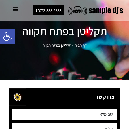
072-338-5883
תקליטן בפתח תקווה
פתח סרגל 
דף הבית
»
תקליטן בפתח תקווה
צרו קשר