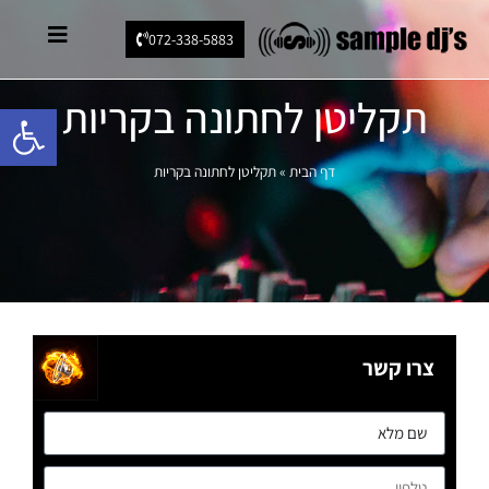
072-338-5883
תקליטן לחתונה בקריות
פתח סרגל 
דף הבית
»
תקליטן לחתונה בקריות
צרו קשר