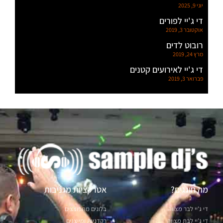
יוני 9, 2025
די ג'יי לפורים
אוקטובר 3, 2019
רובוט לדים
מרץ 24, 2019
די ג'יי לאירועים קטנים
פברואר 3, 2019
מה חוגגים?
אטרקציות מגניבות
די ג'יי לבר מצווה
בלונים מתפוצצים
די ג'יי לבת מצווה
רקדניות ומייצגים