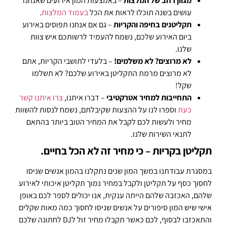
מגוון רחב של המלצות
– באמצעות המון אירועים שאנחנו
עושים בשנה תוכלו לראות את הכל
בעמוד המלצות
.
תקליטנים בחיפה והקריות
– גם אם אנחנו תפוסים באירוע
ביום האירוע שלכם, נשמח להעמיד לרשותכם איש צוות
שלנו.
לא מרוצים? לא משלמים!
– בלעדי לתושבי הקריות, אתם
לא מרוצים מרמת התקליטן באירוע שלכם? לא תשלמו
שקל!
התחייבות למחיר אטרקטיבי
– דברו איתנו,
צרו איתנו קשר
כעת
וספרו לנו על ההצעות שקיבלתם, נשמח לנסות להשוות
מחיר ולעשות לכם לקבל את המחיר הטוב ביותר בהתאם
לתנאי השירות שלנו.
תקליטן בקריות – כי מחיר זה לא הכל בחיים.
במסגרת עבודתנו במשך המון שנים נתקלנו בהמון אנשים שניסו
לחסוך כסף על תקליטן ולקבל במחיר נמוך תקליטן איכותי לאירוע
שלהם, האכזבה שלהם הייתה ענקית, אנו יכולים לספר לכם באופן
אישי שיש המון סיפורים על אנשים שניסו לחסוך כמה מאות שקלים
והתאכזבו לבסוף, לכם כאשר תקבלו מחיר זול לDJ לחתונה שלכם